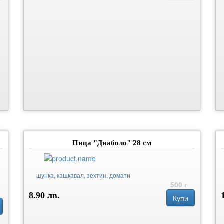
Пица "Диаболо" 28 см
шунка, кашкавал, зехтин, домати
500 г
8.90 лв.
Купи