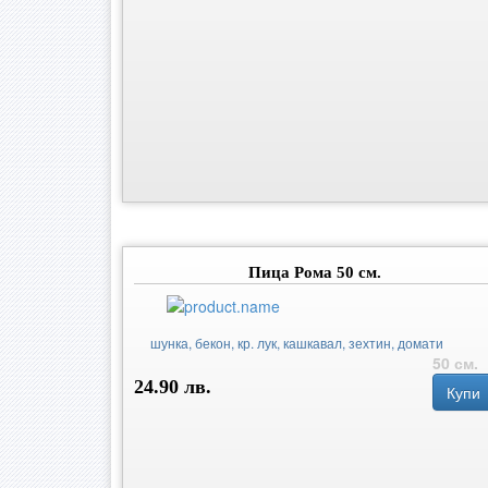
Пица Рома 50 см.
шунка, бекон, кр. лук, кашкавал, зехтин, домати
50 см.
24.90 лв.
Купи