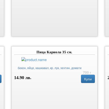
Пица Кариола 35 см.
бекон, яйце, кашкавал, кр. лук, зехтин, домати
700 г
14.90 лв.
Купи