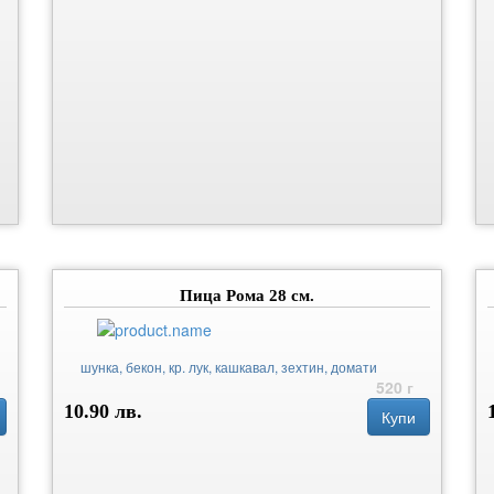
Пица Рома 28 см.
шунка, бекон, кр. лук, кашкавал, зехтин, домати
520 г
10.90 лв.
Купи