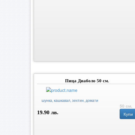
Пица Диаболо 50 см.
шунка, кашкавал, зехтин, домати
50 см.
19.90 лв.
Купи