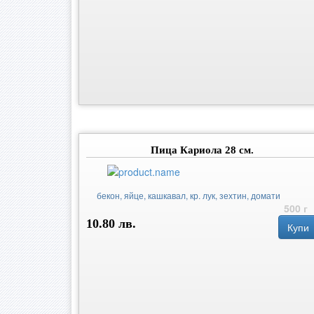
Пица Кариола 28 см.
бекон, яйце, кашкавал, кр. лук, зехтин, домати
500 г
10.80 лв.
Купи