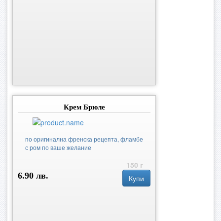
Крем Брюле
по оригинална френска рецепта, фламбе
с ром по ваше желание
150 г
6.90 лв.
Купи