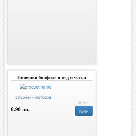
Пилешко бонфиле в мед и чесън
с пържени картофки
300 г
8.90 лв.
Купи