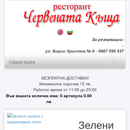
За резервации:
-
ул. Борис Христов № 6 - 0887 556 537
Навигация
БЕЗПЛАТНА ДОСТАВКА!
Минимална поръчка 15 лв.
Работно време от 11:00 до 23:00
Във вашата количка има:
0
артикула
0.00
лв
Зелени