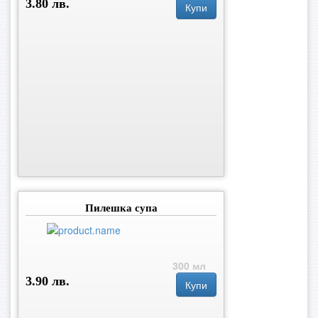
3.80 лв.
Купи
Пилешка супа
300 мл
3.90 лв.
Купи