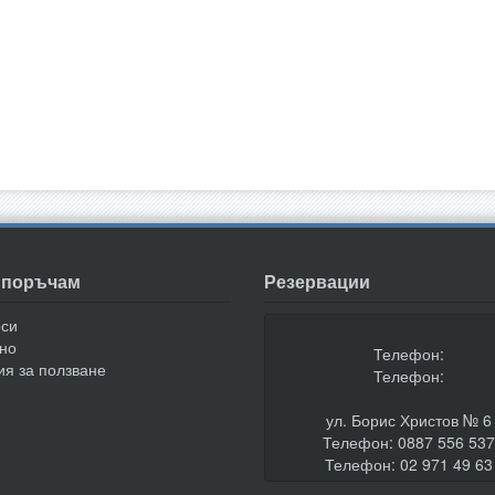
а поръчам
Резервации
оси
но
Телефон:
ия за ползване
Телефон:
ул. Борис Христов № 6
Телефон: 0887 556 53
Телефон: 02 971 49 63