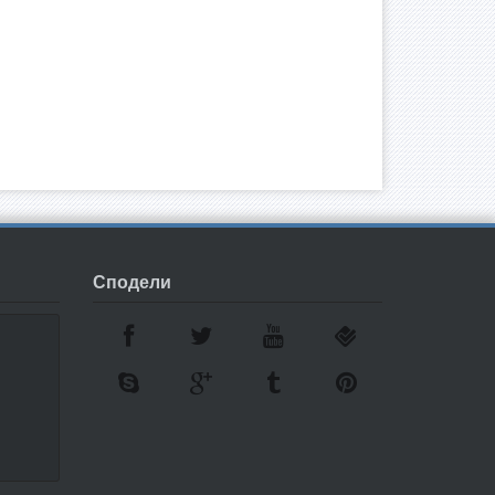
Сподели
7