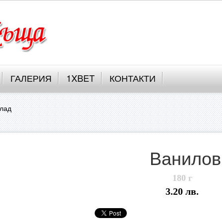
ГАЛЕРИЯ
1XBET
КОНТАКТИ
олад
Ванилов
180 г
3.20 лв.