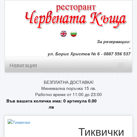
За резервации:
-
ул. Борис Христов № 6 - 0887 556 537
Навигация
БЕЗПЛАТНА ДОСТАВКА!
Минимална поръчка 15 лв.
Работно време от 11:00 до 23:00
Във вашата количка има:
0
артикула
0.00
лв
Тиквички