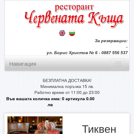
За резервации:
-
ул. Борис Христов № 6 - 0887 556 537
Навигация
БЕЗПЛАТНА ДОСТАВКА!
Минимална поръчка 15 лв.
Работно време от 11:00 до 23:00
Във вашата количка има:
0
артикула
0.00
лв
Тиквен