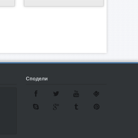
Сподели
7