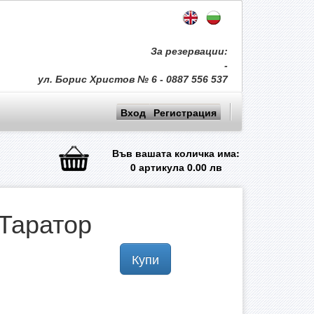
За резервации:
-
ул. Борис Христов № 6 - 0887 556 537
Вход
Регистрация
Във вашата количка има:
0
артикула
0.00
лв
Таратор
Купи