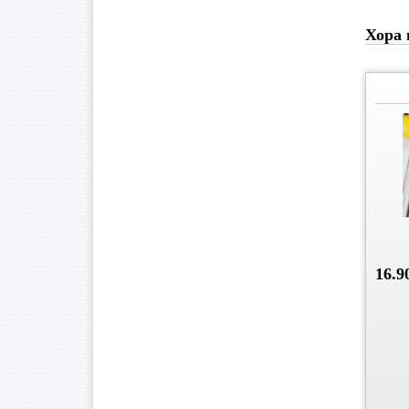
Хора 
16.9