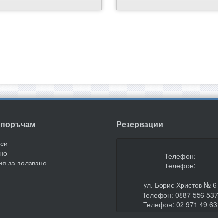
а поръчам
Резервации
оси
но
Телефон:
ия за ползване
Телефон:
ул. Борис Христов № 6
Телефон: 0887 556 53
Телефон: 02 971 49 63