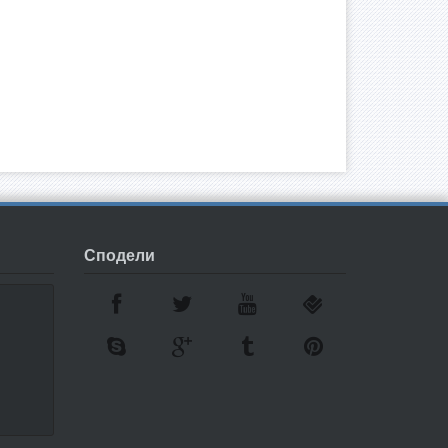
Сподели
7