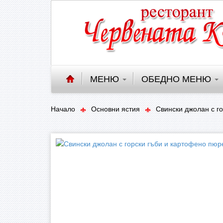
МЕНЮ
ОБЕДНО МЕНЮ
Начало
Основни ястия
Свински джолан с г