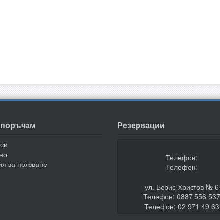
а поръчам
Резервации
оси
но
Телефон:
ия за ползване
Телефон:
ул. Борис Христов № 6
Телефон: 0887 556 53
Телефон: 02 971 49 63