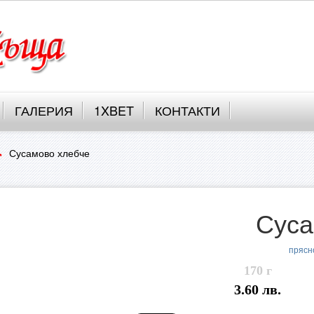
ГАЛЕРИЯ
1XBET
КОНТАКТИ
Сусамово хлебче
Суса
прясн
170 г
3.60 лв.