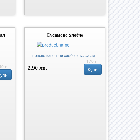
вал
Сусамово хлебче
прясно изпечено хлебче със сусам
170 г
00 г
2.90 лв.
Купи
Купи