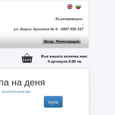
За резервации:
-
ул. Борис Христов № 6 - 0887 556 537
Вход
Регистрация
Във вашата количка има:
0
артикула
0.00
лв
па на деня
различна всеки ден
Купи