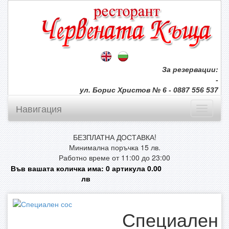
За резервации:
-
ул. Борис Христов № 6 - 0887 556 537
Навигация
БЕЗПЛАТНА ДОСТАВКА!
Минимална поръчка 15 лв.
Работно време от 11:00 до 23:00
Във вашата количка има:
0
артикула
0.00
лв
Специален