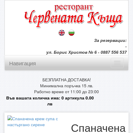
За резервации:
-
ул. Борис Христов № 6 - 0887 556 537
Навигация
БЕЗПЛАТНА ДОСТАВКА!
Минимална поръчка 15 лв.
Работно време от 11:00 до 23:00
Във вашата количка има:
0
артикула
0.00
лв
Спаначена