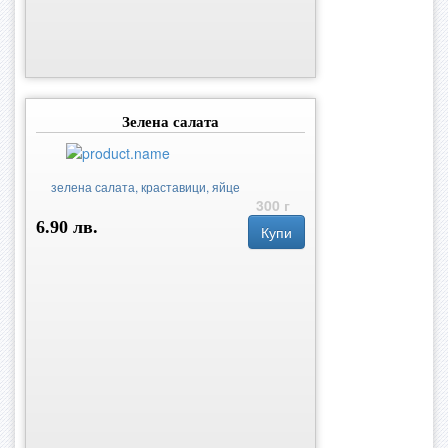
Зелена салатa
зелена салата, краставици, яйце
300 г
6.90 лв.
Купи