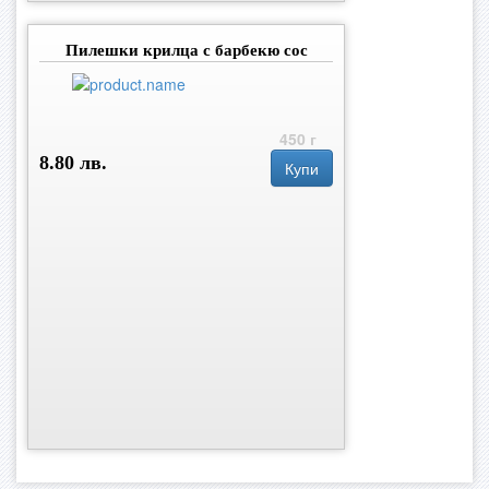
Пилешки крилца с барбекю сос
450 г
8.80 лв.
Купи