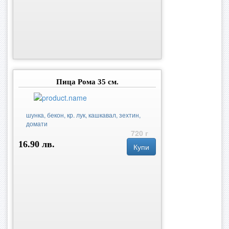
Пица Рома 35 см.
шунка, бекон, кр. лук, кашкавал, зехтин,
домати
720 г
16.90 лв.
Купи