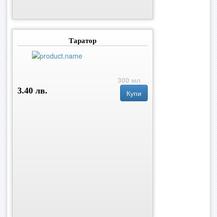
Таратор
300 мл
3.40 лв.
Купи