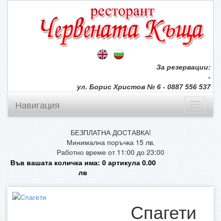
За резервации:
-
ул. Борис Христов № 6 - 0887 556 537
Навигация
БЕЗПЛАТНА ДОСТАВКА!
Минимална поръчка 15 лв.
Работно време от 11:00 до 23:00
Във вашата количка има:
0
артикула
0.00
лв
Спагети