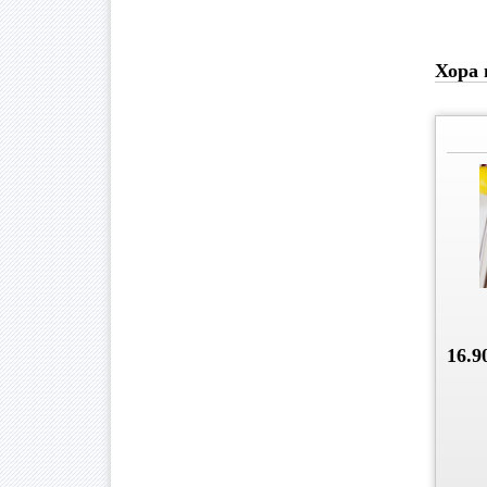
Хора 
16.9