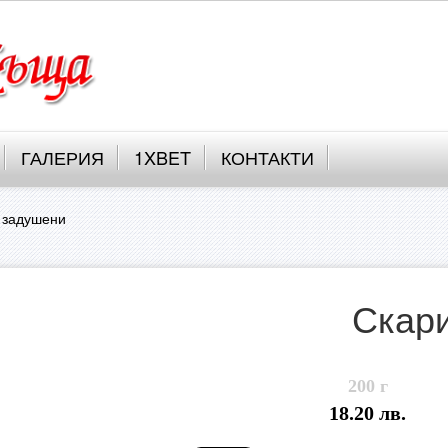
ГАЛЕРИЯ
1XBET
КОНТАКТИ
 задушени
Скар
200 г
18.20 лв.