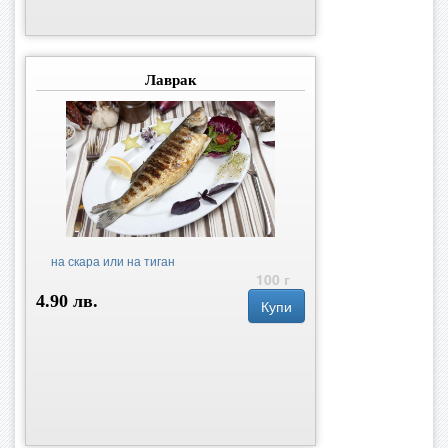
Лаврак
на скара или на тиган
100 г
4.90 лв.
Купи