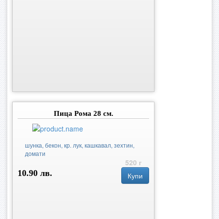
Пица Рома 28 см.
шунка, бекон, кр. лук, кашкавал, зехтин,
домати
520 г
10.90 лв.
Купи