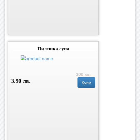
Пилешка супа
300 мл
3.90 лв.
Купи