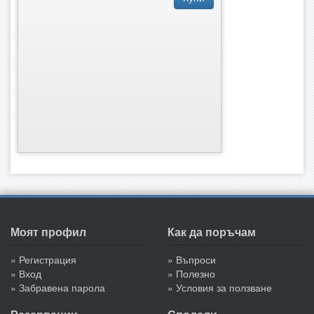
Моят профил
Как да поръчам
» Регистрация
» Въпроси
» Вход
» Полезно
» Забравена парола
» Условия за ползване