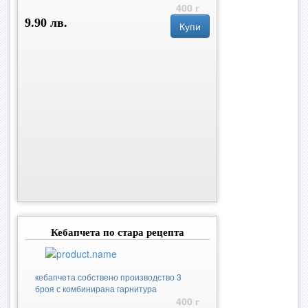
400 г
9.90 лв.
Купи
Кебапчета по стара рецепта
кебапчета собствено производство 3
броя с комбинирана гарнитура
400 г