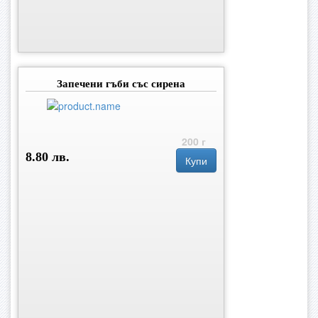
Запечени гъби със сирена
200 г
8.80 лв.
Купи