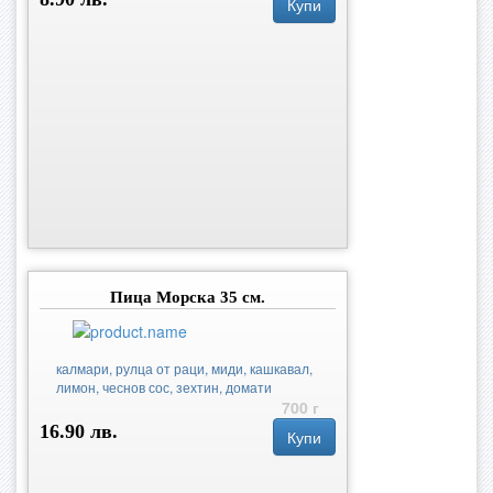
Купи
Пица Морска 35 см.
калмари, рулца от раци, миди, кашкавал,
лимон, чеснов сос, зехтин, домати
700 г
16.90 лв.
Купи