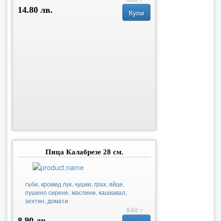
14.80 лв.
Купи
Пица Калабрезе 28 см.
гъби, кромид лук, чушки, грах, яйце,
пушено сирене, маслини, кашкавал,
зехтин, домати
540 г
8.90 лв.