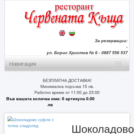
За резервации:
-
ул. Борис Христов № 6 - 0887 556 537
Навигация
БЕЗПЛАТНА ДОСТАВКА!
Минимална поръчка 15 лв.
Работно време от 11:00 до 23:00
Във вашата количка има:
0
артикула
0.00
лв
Шоколадово