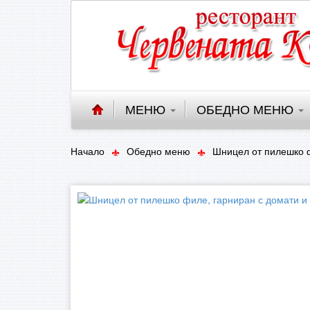
МЕНЮ
ОБЕДНО МЕНЮ
Начало
Обедно меню
Шницел от пилешко ф