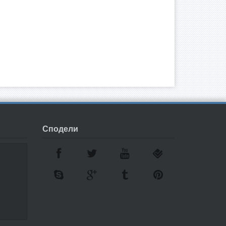
Сподели
7