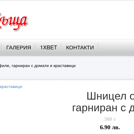
ГАЛЕРИЯ
1XBET
КОНТАКТИ
иле, гарниран с домати и краставици
Шницел о
гарниран с 
300 г
6.90 лв.