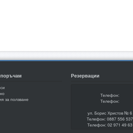
а поръчам
Резервации
оси
но
Телефон:
ия за ползване
Телефон:
ул. Борис Христов № 6
Телефон: 0887 556 53
Телефон: 02 971 49 63