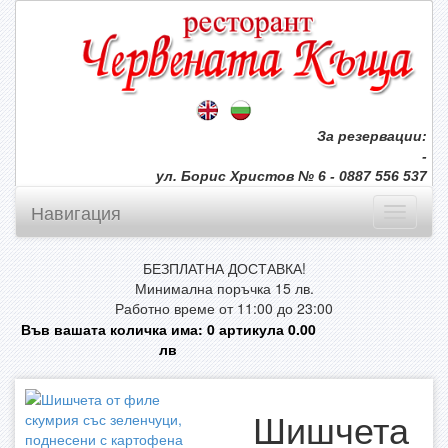
За резервации:
-
ул. Борис Христов № 6 - 0887 556 537
Навигация
БЕЗПЛАТНА ДОСТАВКА!
Минимална поръчка 15 лв.
Работно време от 11:00 до 23:00
Във вашата количка има:
0
артикула
0.00
лв
Шишчета