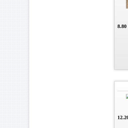
8.80
12.2