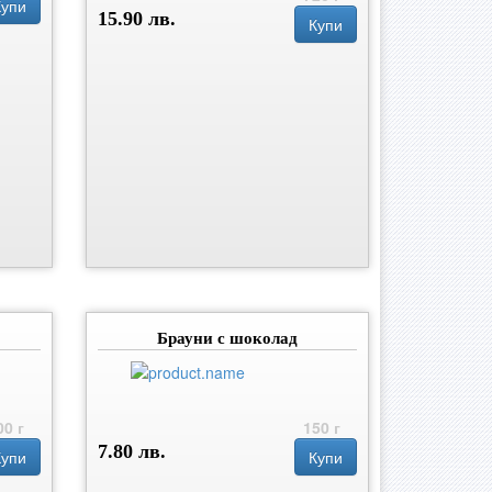
Купи
15.90 лв.
Купи
Брауни с шоколад
00 г
150 г
7.80 лв.
Купи
Купи