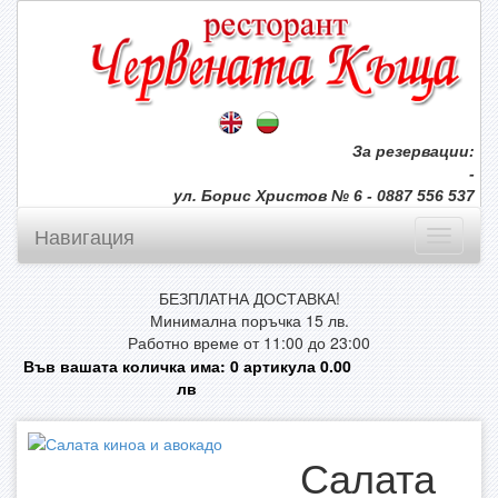
За резервации:
-
ул. Борис Христов № 6 - 0887 556 537
Навигация
БЕЗПЛАТНА ДОСТАВКА!
Минимална поръчка 15 лв.
Работно време от 11:00 до 23:00
Във вашата количка има:
0
артикула
0.00
лв
Салата