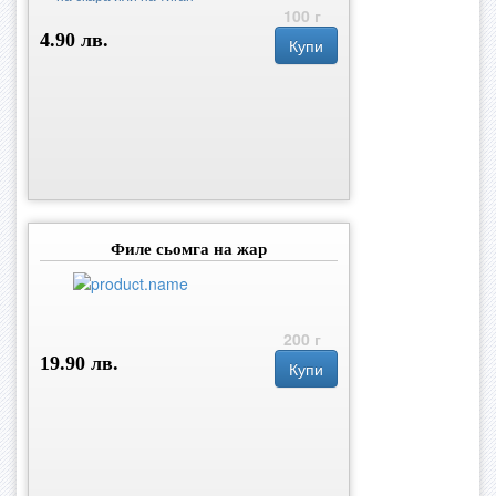
100 г
4.90 лв.
Купи
Филе сьомга на жар
200 г
19.90 лв.
Купи