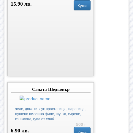
15.90 лв.
Купи
Салата Шедьовър
зеле, домати, лук, краставици, царевица,
пушено пилешко филе, шунка, сирене,
кашкавал, купа от хляб
500 г
6.90 лв.
Купи