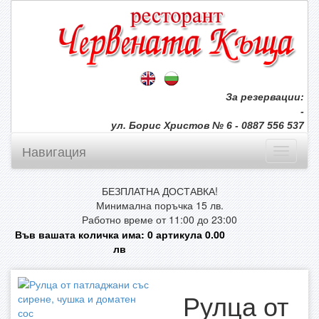
За резервации:
-
ул. Борис Христов № 6 - 0887 556 537
Навигация
БЕЗПЛАТНА ДОСТАВКА!
Минимална поръчка 15 лв.
Работно време от 11:00 до 23:00
Във вашата количка има:
0
артикула
0.00
лв
Рулца от