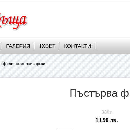
ГАЛЕРИЯ
1XBET
КОНТАКТИ
а филе по мелничарски
Пъстърва ф
380г
13.90 лв.