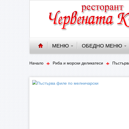
МЕНЮ
ОБЕДНО МЕНЮ
Начало
Риба и морски деликатеси
Пъстърв