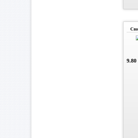
Сви
9.80