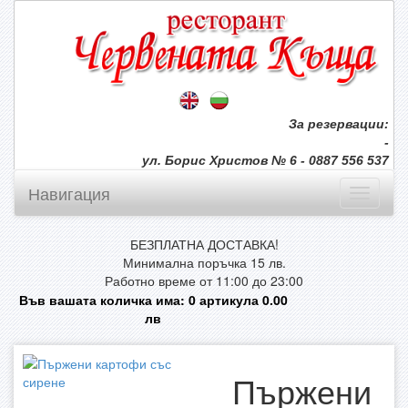
За резервации:
-
ул. Борис Христов № 6 - 0887 556 537
Навигация
БЕЗПЛАТНА ДОСТАВКА!
Минимална поръчка 15 лв.
Работно време от 11:00 до 23:00
Във вашата количка има:
0
артикула
0.00
лв
Пържени