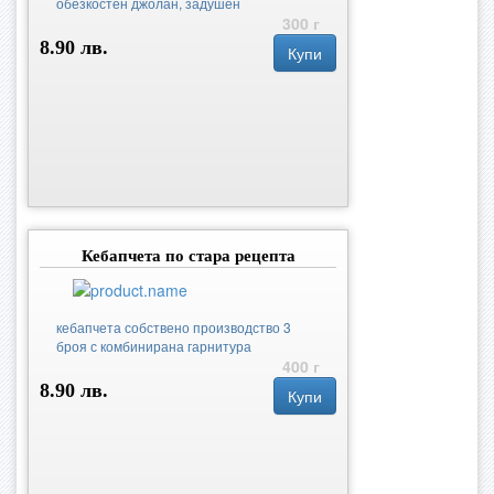
обезкостен джолан, задушен
300 г
8.90 лв.
Купи
Кебапчета по стара рецепта
кебапчета собствено производство 3
броя с комбинирана гарнитура
400 г
8.90 лв.
Купи