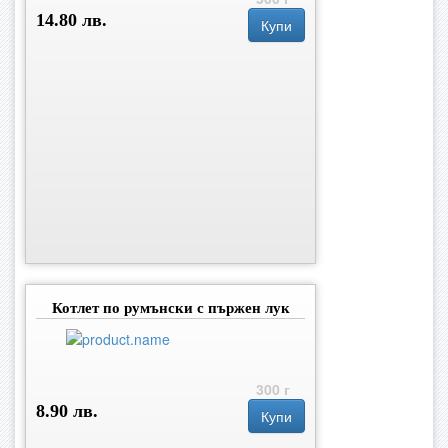
14.80 лв.
Купи
Котлет по румънски с пържен лук
300 г
8.90 лв.
Купи