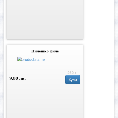
Пилешко филе
260 г
9.80 лв.
Купи