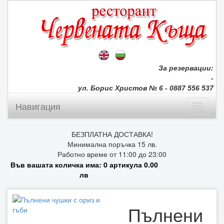
За резервации:
-
ул. Борис Христов № 6 - 0887 556 537
Навигация
БЕЗПЛАТНА ДОСТАВКА!
Минимална поръчка 15 лв.
Работно време от 11:00 до 23:00
Във вашата количка има:
0
артикула
0.00
лв
Пълнени