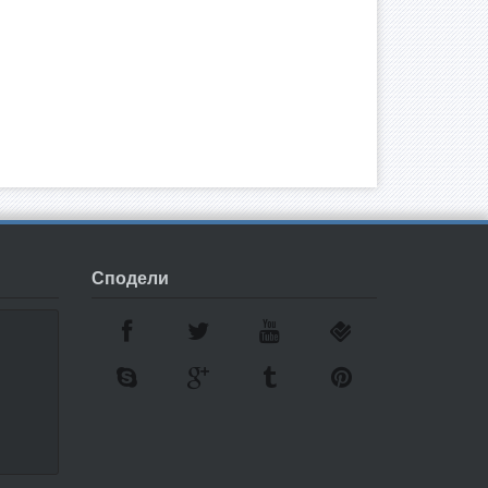
Сподели
7