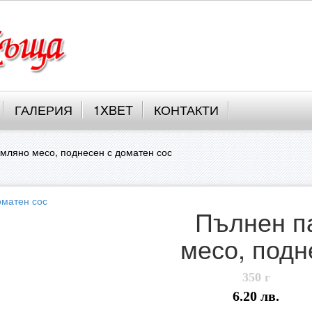
ГАЛЕРИЯ
1XBET
КОНТАКТИ
мляно месо, поднесен с доматен сос
Пълнен п
месо, подн
350 г
6.20 лв.