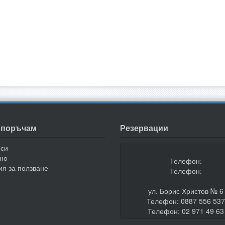
а поръчам
Резервации
оси
но
Телефон:
ия за ползване
Телефон:
ул. Борис Христов № 6
Телефон: 0887 556 53
Телефон: 02 971 49 63