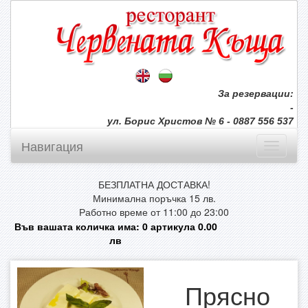
За резервации:
-
ул. Борис Христов № 6 - 0887 556 537
Навигация
БЕЗПЛАТНА ДОСТАВКА!
Минимална поръчка 15 лв.
Работно време от 11:00 до 23:00
Във вашата количка има:
0
артикула
0.00
лв
Прясно