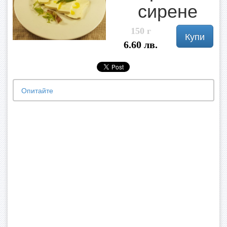
сирене
150 г
Купи
6.60 лв.
Опитайте