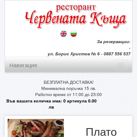
За резервации:
-
ул. Борис Христов № 6 - 0887 556 537
Навигация
БЕЗПЛАТНА ДОСТАВКА!
Минимална поръчка 15 лв.
Работно време от 11:00 до 23:00
Във вашата количка има:
0
артикула
0.00
лв
Плато