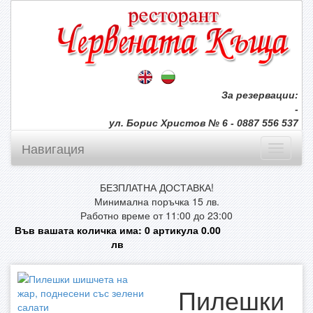
За резервации:
-
ул. Борис Христов № 6 - 0887 556 537
Навигация
БЕЗПЛАТНА ДОСТАВКА!
Минимална поръчка 15 лв.
Работно време от 11:00 до 23:00
Във вашата количка има:
0
артикула
0.00
лв
Пилешки