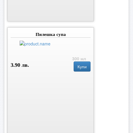
Пилешка супа
300 мл
3.90 лв.
Купи