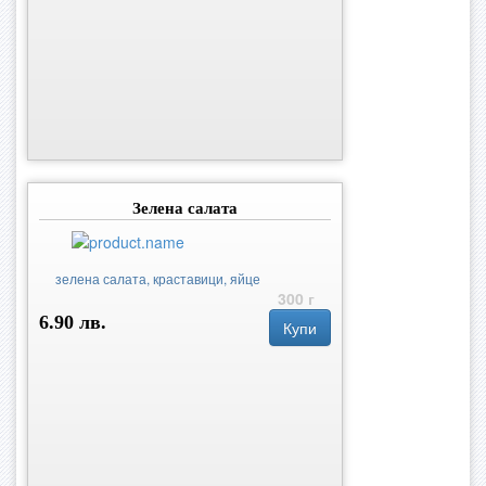
Зелена салатa
зелена салата, краставици, яйце
300 г
6.90 лв.
Купи