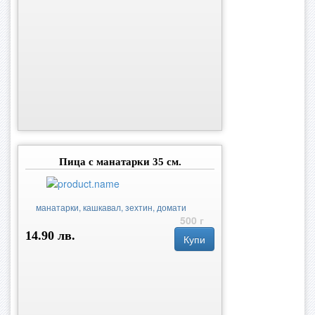
Пица с манатарки 35 см.
манатарки, кашкавал, зехтин, домати
500 г
14.90 лв.
Купи