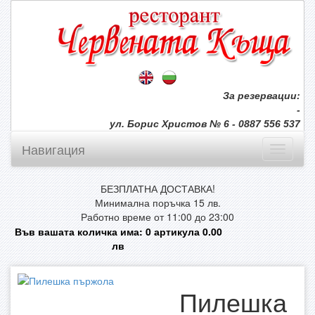
За резервации:
-
ул. Борис Христов № 6 - 0887 556 537
Навигация
БЕЗПЛАТНА ДОСТАВКА!
Минимална поръчка 15 лв.
Работно време от 11:00 до 23:00
Във вашата количка има:
0
артикула
0.00
лв
Пилешка