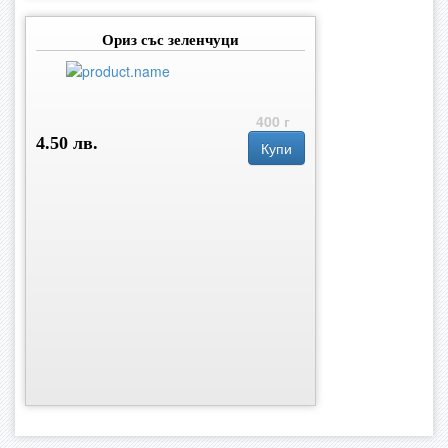
Ориз със зеленчуци
400 г
4.50 лв.
Купи