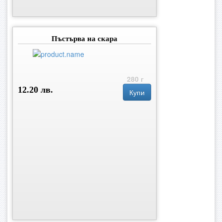
Пъстърва на скара
280 г
12.20 лв.
Купи