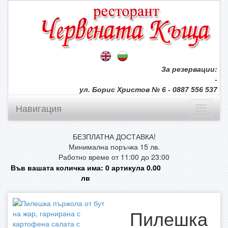
За резервации:
-
ул. Борис Христов № 6 - 0887 556 537
Навигация
БЕЗПЛАТНА ДОСТАВКА!
Минимална поръчка 15 лв.
Работно време от 11:00 до 23:00
Във вашата количка има:
0
артикула
0.00
лв
Пилешка