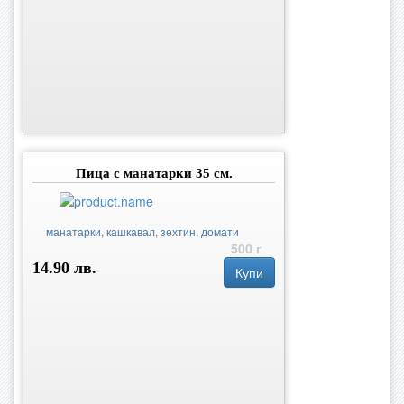
Пица с манатарки 35 см.
манатарки, кашкавал, зехтин, домати
500 г
14.90 лв.
Купи