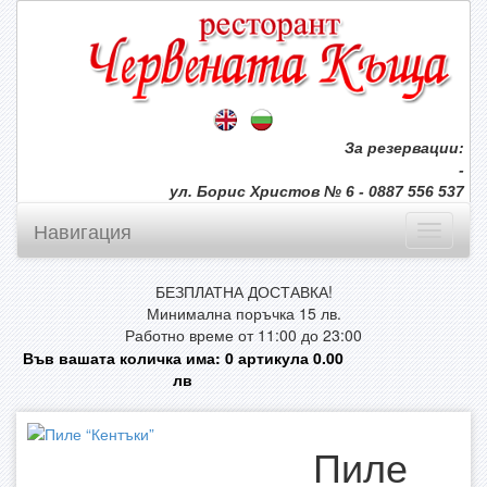
За резервации:
-
ул. Борис Христов № 6 - 0887 556 537
Навигация
БЕЗПЛАТНА ДОСТАВКА!
Минимална поръчка 15 лв.
Работно време от 11:00 до 23:00
Във вашата количка има:
0
артикула
0.00
лв
Пиле