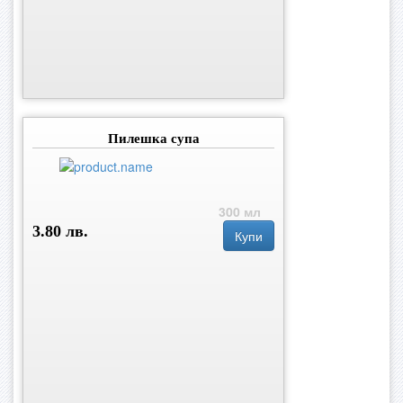
Пилешка супа
300 мл
3.80 лв.
Купи