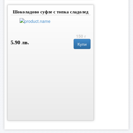
Шоколадово суфле с топка сладолед
150 г
5.90 лв.
Купи