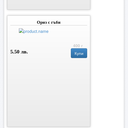
Ориз с гъби
400 г
5.50 лв.
Купи