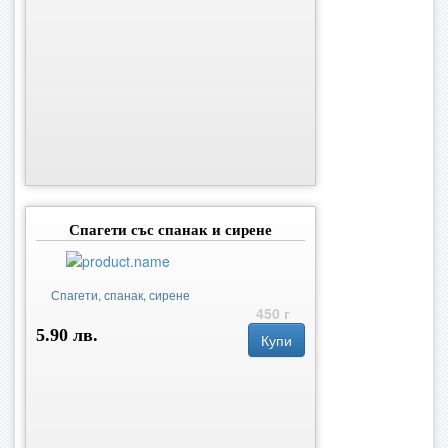
Спагети със спанак и сирене
Спагети, спанак, сирене
450 г
5.90 лв.
Купи