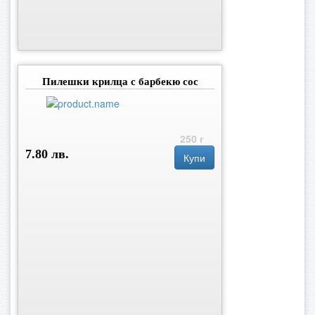
Пилешки крилца с барбекю сос
250 г
7.80 лв.
Купи