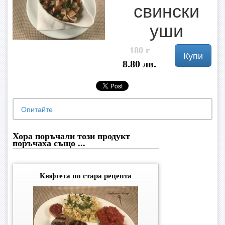
свински
уши
180 г
Купи
8.80 лв.
Опитайте
Хора поръчали този продукт
поръчаха също ...
Кюфтета по стара рецепта