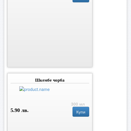
Шкембе чорба
300 мл
5.90 лв.
Купи