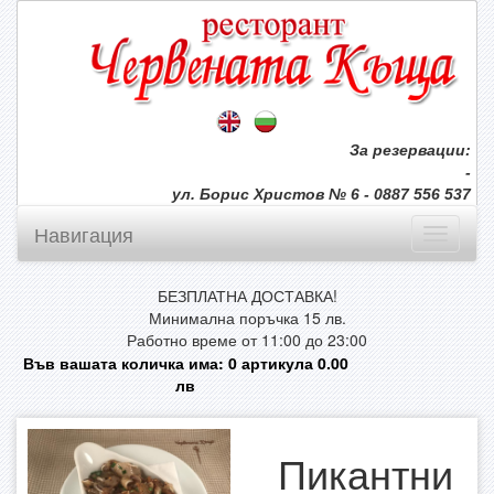
За резервации:
-
ул. Борис Христов № 6 - 0887 556 537
Навигация
БЕЗПЛАТНА ДОСТАВКА!
Минимална поръчка 15 лв.
Работно време от 11:00 до 23:00
Във вашата количка има:
0
артикула
0.00
лв
Пикантни