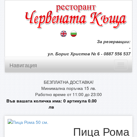
За резервации:
-
ул. Борис Христов № 6 - 0887 556 537
Навигация
БЕЗПЛАТНА ДОСТАВКА!
Минимална поръчка 15 лв.
Работно време от 11:00 до 23:00
Във вашата количка има:
0
артикула
0.00
лв
Пица Рома