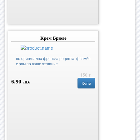
Крем Брюле
по оригинална френска рецепта, фламбе
с ром по ваше желание
150 г
6.90 лв.
Купи