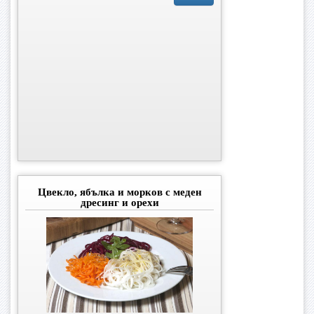
Цвекло, ябълка и морков с меден
дресинг и орехи