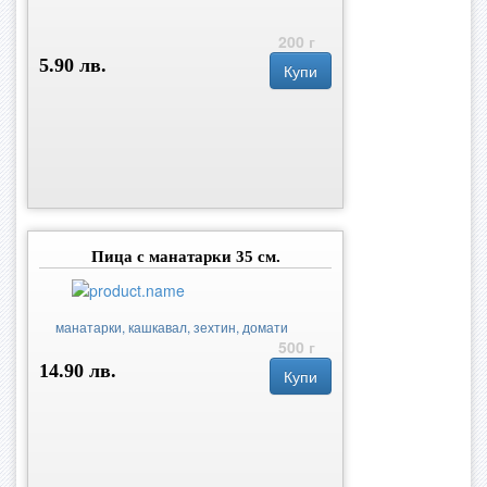
200 г
5.90 лв.
Купи
Пица с манатарки 35 см.
манатарки, кашкавал, зехтин, домати
500 г
14.90 лв.
Купи