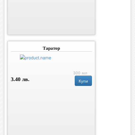
Таратор
300 мл
3.40 лв.
Купи