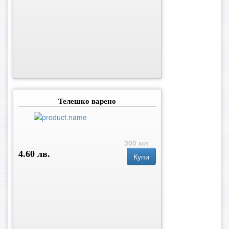
Телешко варено
300 мл
4.60 лв.
Купи