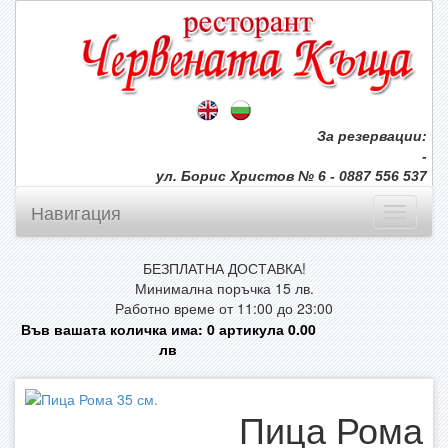
За резервации:
-
ул. Борис Христов № 6 - 0887 556 537
Навигация
БЕЗПЛАТНА ДОСТАВКА!
Минимална поръчка 15 лв.
Работно време от 11:00 до 23:00
Във вашата количка има:
0
артикула
0.00
лв
Пица Рома