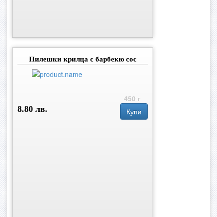
Пилешки крилца с барбекю сос
450 г
8.80 лв.
Купи