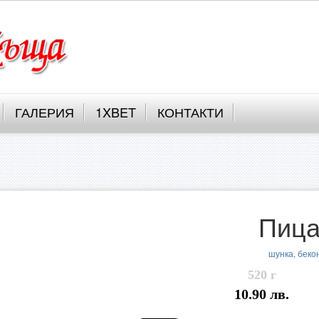
ГАЛЕРИЯ
1XBET
КОНТАКТИ
Пица
шунка, бекон
520 г
10.90 лв.