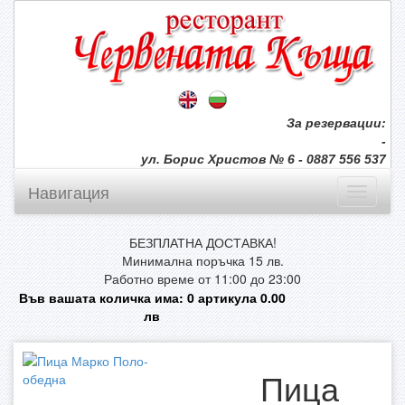
За резервации:
-
ул. Борис Христов № 6 - 0887 556 537
Навигация
БЕЗПЛАТНА ДОСТАВКА!
Минимална поръчка 15 лв.
Работно време от 11:00 до 23:00
Във вашата количка има:
0
артикула
0.00
лв
Пица