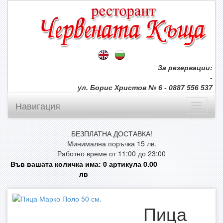
За резервации:
-
ул. Борис Христов № 6 - 0887 556 537
Навигация
БЕЗПЛАТНА ДОСТАВКА!
Минимална поръчка 15 лв.
Работно време от 11:00 до 23:00
Във вашата количка има:
0
артикула
0.00
лв
Пица