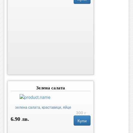
Зелена салатa
зелена салата, краставици, яйце
300 г
6.90 лв.
Купи