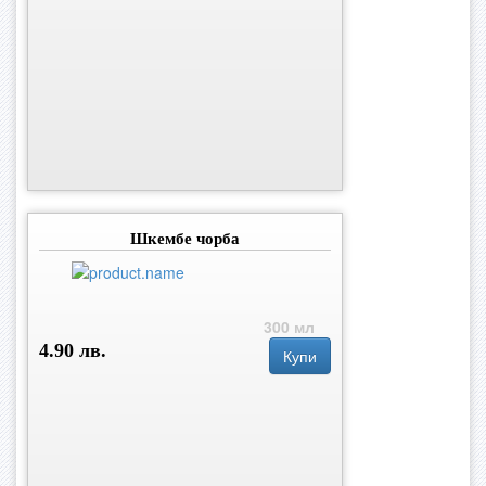
Шкембе чорба
300 мл
4.90 лв.
Купи