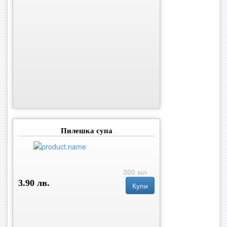
Пилешка супа
300 мл
3.90 лв.
Купи