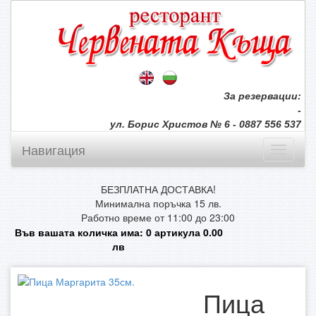
За резервации:
-
ул. Борис Христов № 6 - 0887 556 537
Навигация
БЕЗПЛАТНА ДОСТАВКА!
Минимална поръчка 15 лв.
Работно време от 11:00 до 23:00
Във вашата количка има:
0
артикула
0.00
лв
Пица