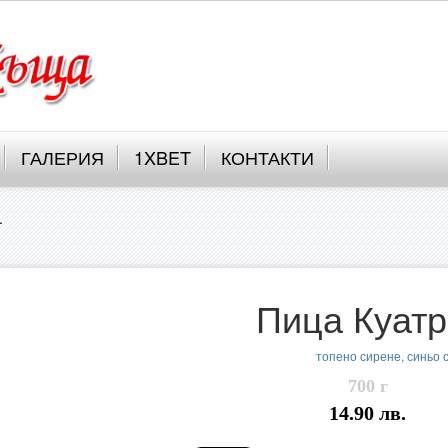
ГАЛЕРИЯ
1XBET
КОНТАКТИ
.
Пица Куатр
топено сирене, синьо 
700 г
14.90 лв.