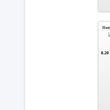
Пан
8.20