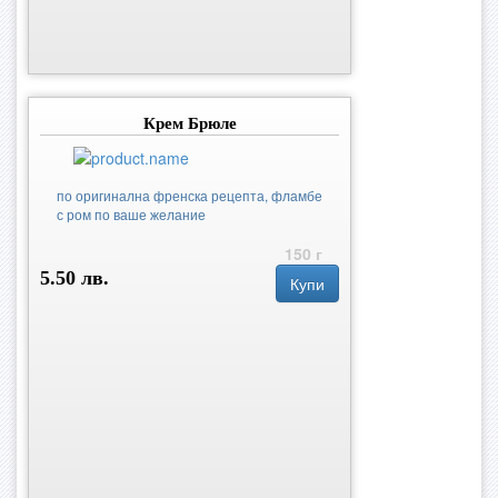
Крем Брюле
по оригинална френска рецепта, фламбе
с ром по ваше желание
150 г
5.50 лв.
Купи