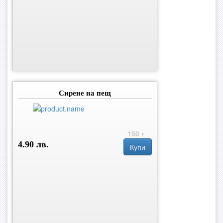
Сирене на пещ
150 г
4.90 лв.
Купи