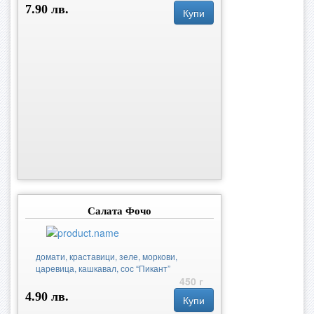
7.90 лв.
Купи
Салата Фочо
домати, краставици, зеле, моркови,
царевица, кашкавал, сос “Пикант”
450 г
4.90 лв.
Купи