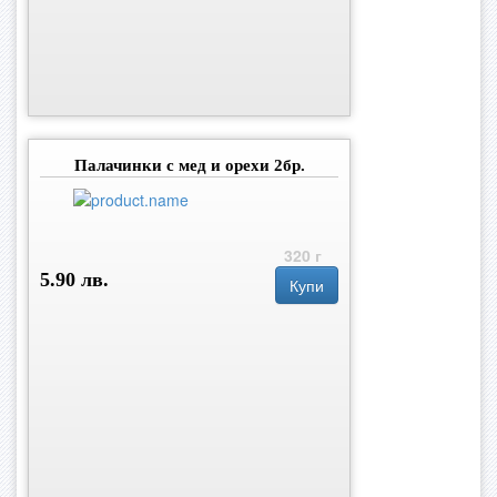
Палачинки с мед и орехи 2бр.
320 г
5.90 лв.
Купи