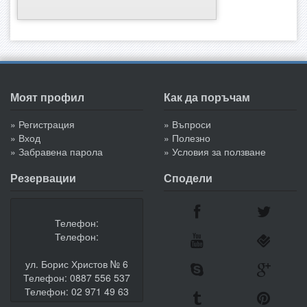
Моят профил
Как да поръчам
» Регистрация
» Въпроси
» Вход
» Полезно
» Забравена парола
» Условия за ползване
Резервации
Сподели
Телефон:
Телефон:
ул. Борис Христов № 6
Телефон: 0887 556 537
Телефон: 02 971 49 63