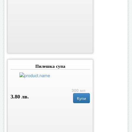
Пилешка супа
300 мл
3.80 лв.
Купи