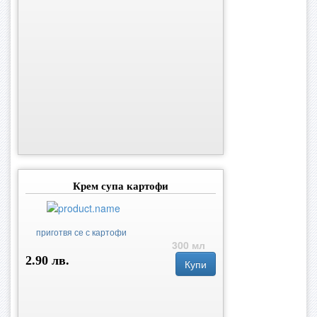
Крем супа картофи
приготвя се с картофи
300 мл
2.90 лв.
Купи