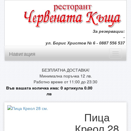
За резервации:
-
ул. Борис Христов № 6 - 0887 556 537
Навигация
БЕЗПЛАТНА ДОСТАВКА!
Минимална поръчка 12 лв.
Работно време от 11:00 до 23:30
Във вашата количка има:
0
артикула
0.00
лв
Пица
Креол 28