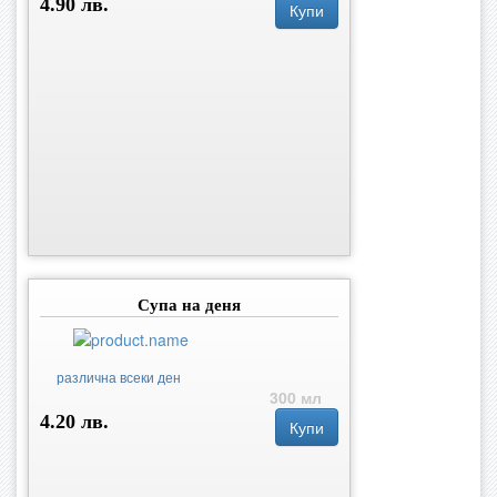
4.90 лв.
Купи
Супа на деня
различна всеки ден
300 мл
4.20 лв.
Купи