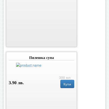
Пилешка супа
300 мл
3.90 лв.
Купи