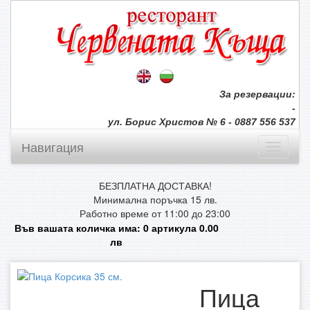
За резервации:
-
ул. Борис Христов № 6 - 0887 556 537
Навигация
БЕЗПЛАТНА ДОСТАВКА!
Минимална поръчка 15 лв.
Работно време от 11:00 до 23:00
Във вашата количка има:
0
артикула
0.00
лв
Пица