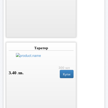
Таратор
300 мл
3.40 лв.
Купи