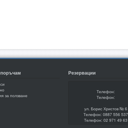
а поръчам
Резервации
оси
но
Телефон:
ия за ползване
Телефон:
ул. Борис Христов № 6
Телефон: 0887 556 53
Телефон: 02 971 49 63