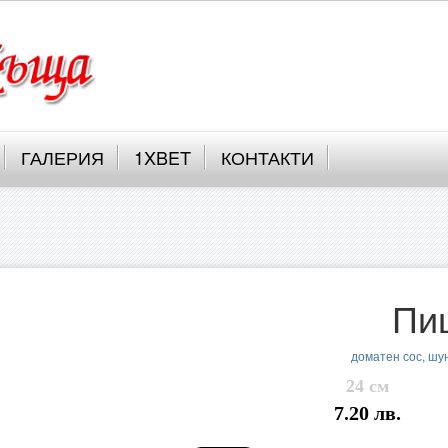
ГАЛЕРИЯ
1XBET
КОНТАКТИ
Пи
доматен сос, шун
24 см
7.20 лв.