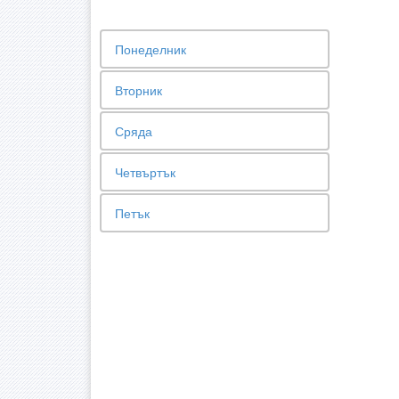
Понеделник
Вторник
Сряда
Четвъртък
Петък