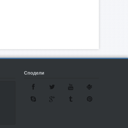
Сподели
7