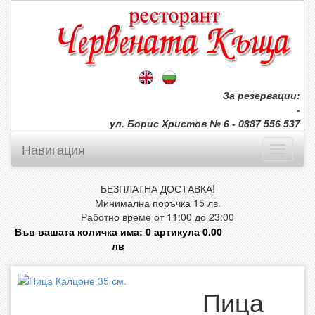
За резервации:
-
ул. Борис Христов № 6 - 0887 556 537
Навигация
БЕЗПЛАТНА ДОСТАВКА!
Минимална поръчка 15 лв.
Работно време от 11:00 до 23:00
Във вашата количка има:
0
артикула
0.00
лв
Пица