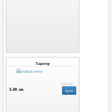
Таратор
300 мл
3.40 лв.
Купи