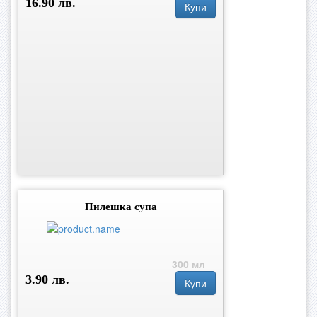
16.90 лв.
Купи
Пилешка супа
300 мл
3.90 лв.
Купи