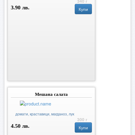
340 г
3.90 лв.
Купи
Мешана салата
домати, краставици, магданоз, лук
300 г
4.50 лв.
Купи