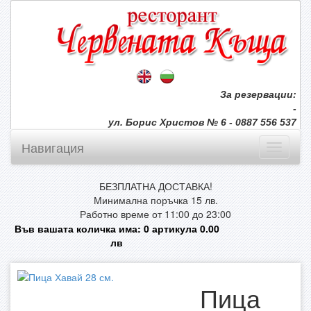
За резервации:
-
ул. Борис Христов № 6 - 0887 556 537
Навигация
БЕЗПЛАТНА ДОСТАВКА!
Минимална поръчка 15 лв.
Работно време от 11:00 до 23:00
Във вашата количка има:
0
артикула
0.00
лв
Пица