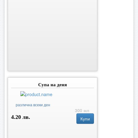
Супа на деня
различна всеки ден
300 мл
4.20 лв.
Купи