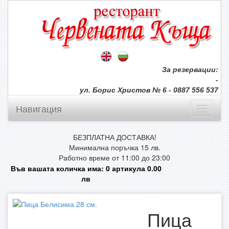
За резервации:
-
ул. Борис Христов № 6 - 0887 556 537
Навигация
БЕЗПЛАТНА ДОСТАВКА!
Минимална поръчка 15 лв.
Работно време от 11:00 до 23:00
Във вашата количка има:
0
артикула
0.00
лв
Пица