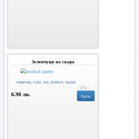
Зеленчуци на скара
тиквичка, гъби, лук, домати, чушка
250 г
6.90 лв.
Купи