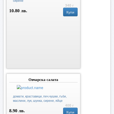
сирене
340 г
10.80 лв.
Купи
Овчарска салата
домати, краставици, печ.чушки, гъби,
маслини, лук, шунка, сирене, яйце
400 г
8.90 лв.
Купи