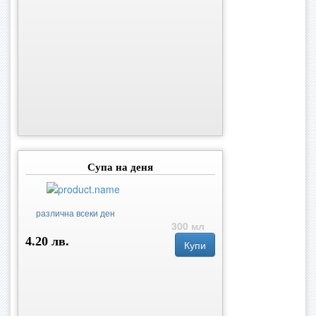
Супа на деня
различна всеки ден
300 мл
4.20 лв.
Купи