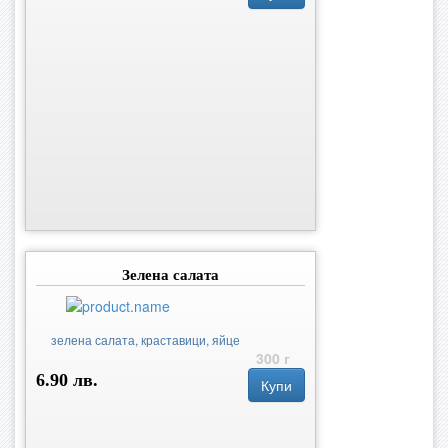
Зелена салатa
зелена салата, краставици, яйце
300 г
6.90 лв.
Купи