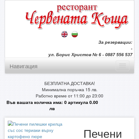
За резервации:
-
ул. Борис Христов № 6 - 0887 556 537
Навигация
БЕЗПЛАТНА ДОСТАВКА!
Минимална поръчка 15 лв.
Работно време от 11:00 до 23:00
Във вашата количка има:
0
артикула
0.00
лв
Печени