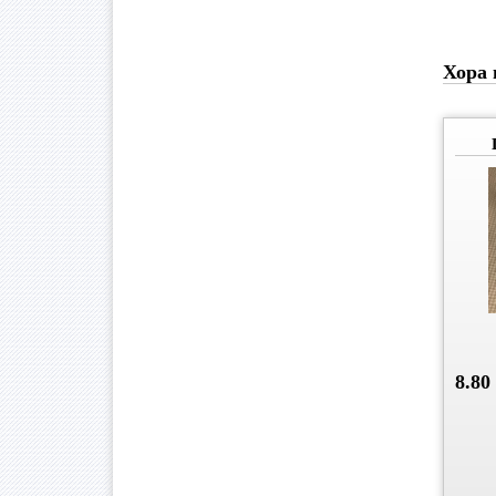
Хора 
8.80