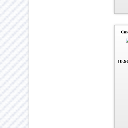
Сви
10.9