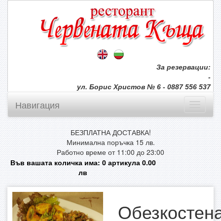
За резервации:
-
ул. Борис Христов № 6 - 0887 556 537
Навигация
БЕЗПЛАТНА ДОСТАВКА!
Минимална поръчка 15 лв.
Работно време от 11:00 до 23:00
Във вашата количка има:
0
артикула
0.00
лв
Обезкостен