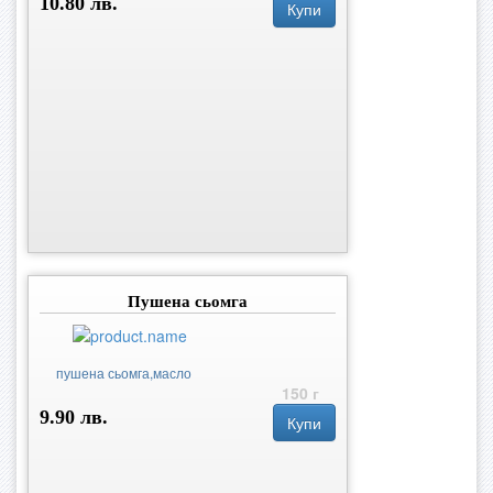
10.80 лв.
Купи
Пушена сьомга
пушена сьомга,масло
150 г
9.90 лв.
Купи