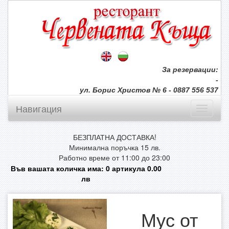
За резервации:
-
ул. Борис Христов № 6 - 0887 556 537
Навигация
БЕЗПЛАТНА ДОСТАВКА!
Минимална поръчка 15 лв.
Работно време от 11:00 до 23:00
Във вашата количка има:
0
артикула
0.00
лв
Мус от