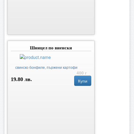
Шницел по виенски
свинско бонфиле, пържени картофи
400 г
19.80 лв.
Купи