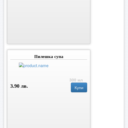
Пилешка супа
300 мл
3.90 лв.
Купи