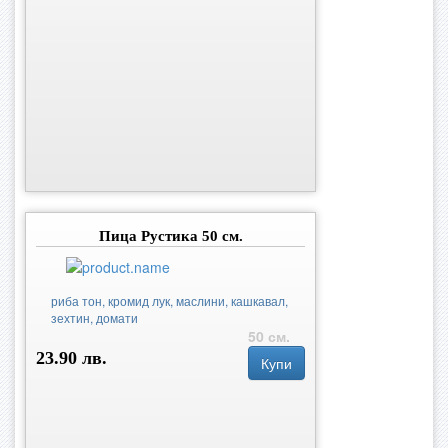
Пица Рустика 50 см.
риба тон, кромид лук, маслини, кашкавал,
зехтин, домати
50 см.
23.90 лв.
Купи