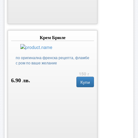
Крем Брюле
по оригинална френска рецепта, фламбе
с ром по ваше желание
150 г
6.90 лв.
Купи