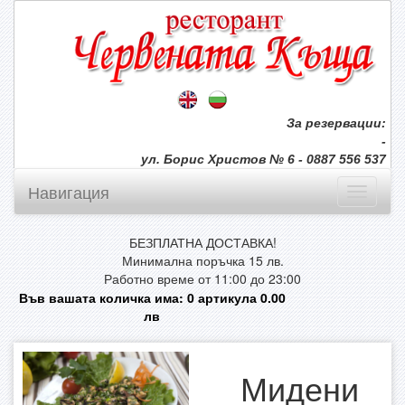
За резервации:
-
ул. Борис Христов № 6 - 0887 556 537
Навигация
БЕЗПЛАТНА ДОСТАВКА!
Минимална поръчка 15 лв.
Работно време от 11:00 до 23:00
Във вашата количка има:
0
артикула
0.00
лв
Мидени