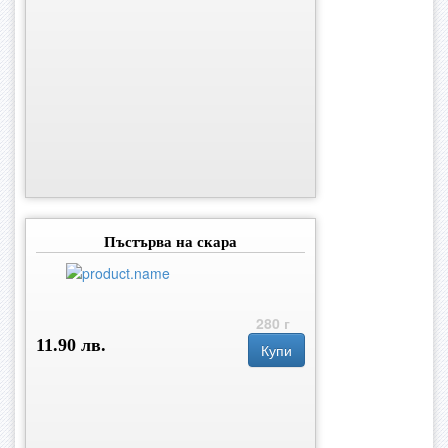
Пъстърва на скара
280 г
11.90 лв.
Купи