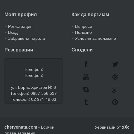
Моят профил
Как да поръчам
» Регистрация
» Въпроси
» Вход
» Полезно
» Забравена парола
» Условия за ползване
Резервации
Сподели
Телефон:
Телефон:
ул. Борис Христов № 6
Телефон: 0887 556 537
Телефон: 02 971 49 63
chervenata.com
- Всички
Уебдизайн от
xXc
права запазени