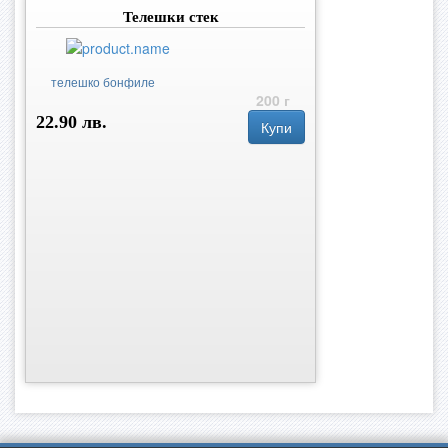
Телешки стек
телешко бонфиле
200 г
22.90 лв.
Купи