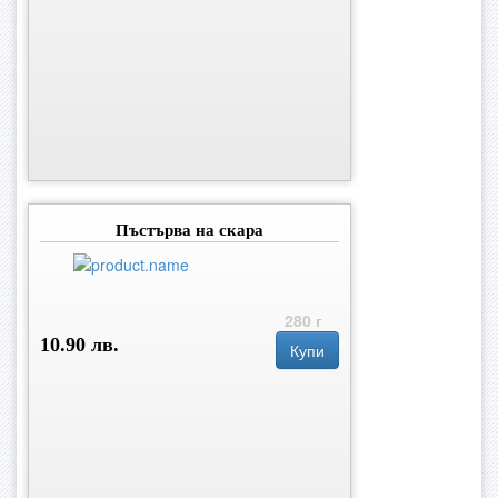
Пъстърва на скара
280 г
10.90 лв.
Купи