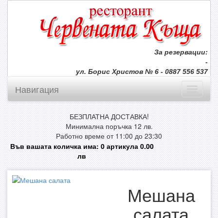
За резервации:
-
ул. Борис Христов № 6 - 0887 556 537
Навигация
БЕЗПЛАТНА ДОСТАВКА!
Минимална поръчка 12 лв.
Работно време от 11:00 до 23:30
Във вашата количка има:
0
артикула
0.00
лв
Мешана
салата