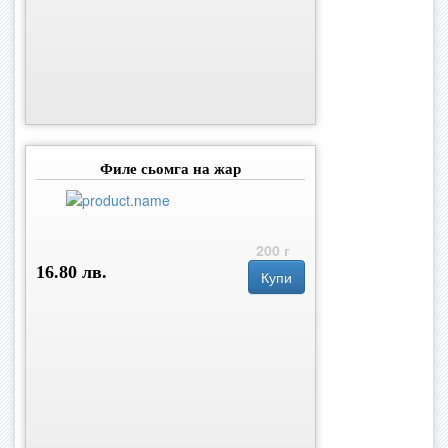
Филе сьомга на жар
200 г
16.80 лв.
Купи