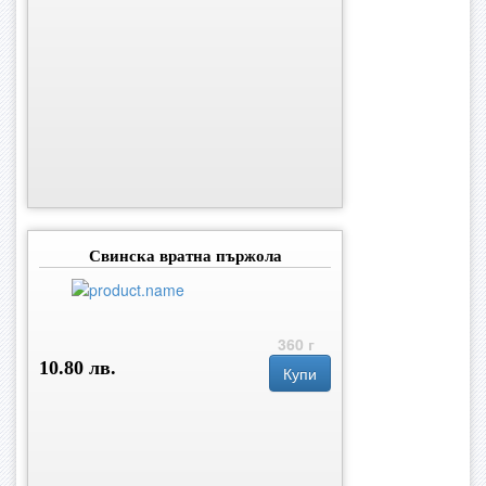
Свинска вратна пържола
360 г
10.80 лв.
Купи