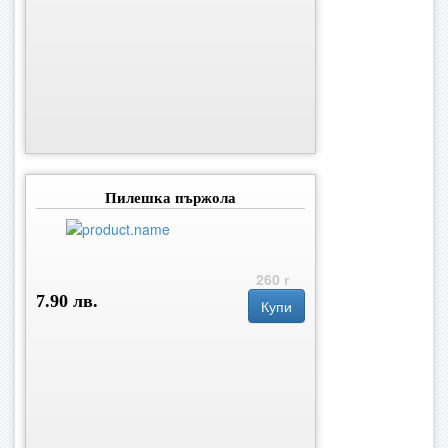
Пилешка пържола
260 г
7.90 лв.
Купи