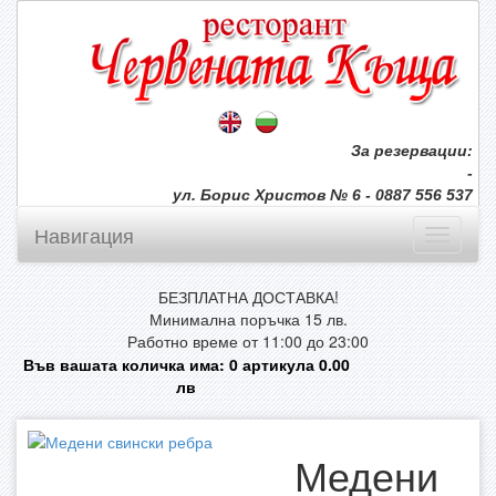
За резервации:
-
ул. Борис Христов № 6 - 0887 556 537
Навигация
БЕЗПЛАТНА ДОСТАВКА!
Минимална поръчка 15 лв.
Работно време от 11:00 до 23:00
Във вашата количка има:
0
артикула
0.00
лв
Медени