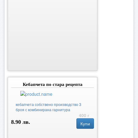
Кебапчета по стара рецепта
кебапчета собствено производство 3
броя с комбинирана гарнитура
400 г
8.90 лв.
Купи